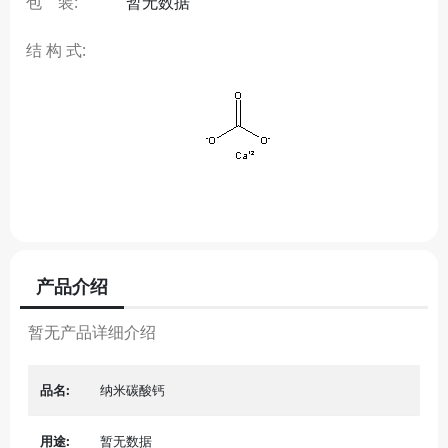
包 装:
暂无数据
结 构 式:
产品介绍
暂无产品详细介绍
品名:
纳米碳酸钙
用途:
暂无数据